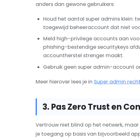
anders dan gewone gebruikers:
Houd het aantal super admins klein: t
toegewijd beheeraccount dat niet voor
Meld high-privilege accounts aan voo
phishing-bestendige securitykeys afd
accountherstel strenger maakt.
Gebruik geen super admin-account om 
Meer hierover lees je in
Super admin recht
3. Pas Zero Trust en C
Vertrouw niet blind op het netwerk, maa
je toegang op basis van bijvoorbeeld appa