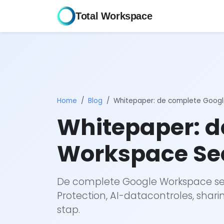
Total Workspace
Home
Blog
Whitepaper: de complete Google
Whitepaper: d
Workspace Sec
De complete Google Workspace sec
Protection, AI-datacontroles, shari
stap.