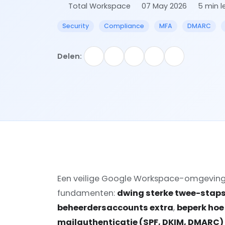
Total Workspace
07 May 2026
5 min l
Security
Compliance
MFA
DMARC
Delen:
Een veilige Google Workspace-omgeving 
fundamenten:
dwing sterke twee-staps-
beheerdersaccounts extra
,
beperk hoe
mailauthenticatie (SPF, DKIM, DMARC) 