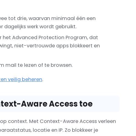
wee tot drie, waarvan minimaal één een
 dagelijks werk wordt gebruikt.
r het Advanced Protection Program, dat
wingt, niet-vertrouwde apps blokkeert en
mail te lezen of te browsen.
en veilig beheren
.
ontext-Aware Access toe
r op context. Met Context-Aware Access verleen
raatstatus, locatie en IP. Zo blokkeer je