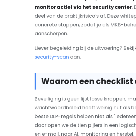
monitor actief via het security center
.
deel van de praktijkrisico's af. Deze whit
concrete stappen, zodat je als MKB-behe
aanscherpen.
Liever begeleiding bij de uitvoering? Beki
security-scan
aan.
Waarom een checklist 
Beveiliging is geen lijst losse knoppen,
wachtwoordbeleid heeft weinig nut als 
beste DLP-regels helpen niet als "iedere
doorlopen we de tien pijlers in een logisc
en e-mail, naar AI, monitoring en herstel.