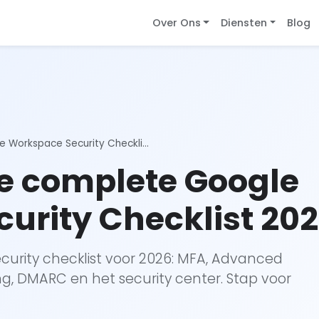
Over Ons
Diensten
Blog
 Workspace Security Checkli...
e complete Google
urity Checklist 20
urity checklist voor 2026: MFA, Advanced
ng, DMARC en het security center. Stap voor