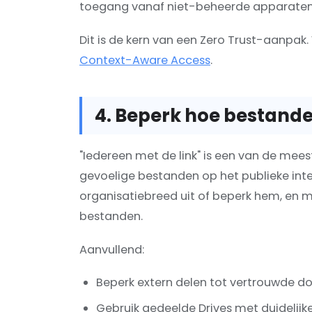
toegang vanaf niet-beheerde apparaten of
Dit is de kern van een Zero Trust-aanpak. 
Context-Aware Access
.
4. Beperk hoe bestand
"Iedereen met de link" is een van de me
gevoelige bestanden op het publieke inte
organisatiebreed uit of beperk hem, en 
bestanden.
Aanvullend:
Beperk extern delen tot vertrouwde d
Gebruik gedeelde Drives met duidelij