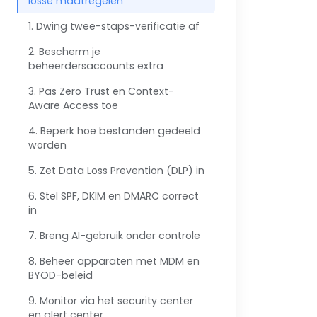
losse maatregelen
1. Dwing twee-staps-verificatie af
2. Bescherm je
beheerdersaccounts extra
3. Pas Zero Trust en Context-
Aware Access toe
4. Beperk hoe bestanden gedeeld
worden
5. Zet Data Loss Prevention (DLP) in
6. Stel SPF, DKIM en DMARC correct
in
7. Breng AI-gebruik onder controle
8. Beheer apparaten met MDM en
BYOD-beleid
9. Monitor via het security center
en alert center