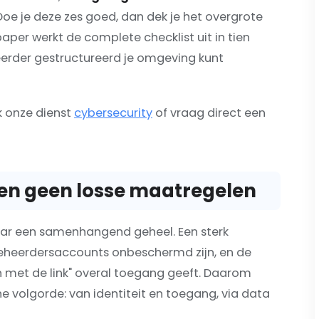
 Doe je deze zes goed, dan dek je het overgrote
epaper werkt de complete checklist uit in tien
erder gestructureerd je omgeving kunt
jk onze dienst
cybersecurity
of vraag direct een
en geen losse maatregelen
 maar een samenhangend geheel. Een sterk
beheerdersaccounts onbeschermd zijn, en de
en met de link" overal toegang geeft. Daarom
he volgorde: van identiteit en toegang, via data