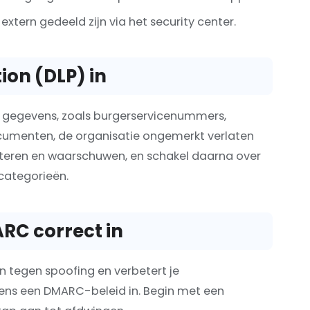
xtern gedeeld zijn via het security center.
ion (DLP) in
e gegevens, zoals burgerservicenummers,
cumenten, de organisatie ongemerkt verlaten
ecteren en waarschuwen, en schakel daarna over
categorieën.
ARC correct in
 tegen spoofing en verbetert je
lgens een DMARC-beleid in. Begin met een