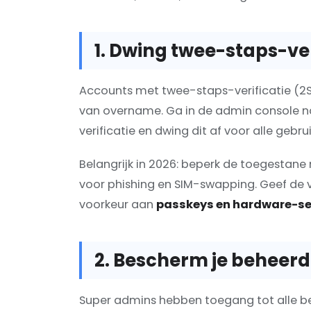
1. Dwing twee-staps-ver
Accounts met twee-staps-verificatie (2SV
van overname. Ga in de admin console naa
verificatie en dwing dit af voor alle gebrui
Belangrijk in 2026: beperk de toegestane
voor phishing en SIM-swapping. Geef de 
voorkeur aan
passkeys en hardware-se
2. Bescherm je beheer
Super admins hebben toegang tot alle b