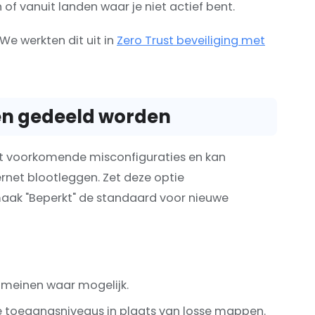
 vanuit landen waar je niet actief bent.
We werkten dit uit in
Zero Trust beveiliging met
en gedeeld worden
est voorkomende misconfiguraties en kan
rnet blootleggen. Zet deze optie
maak "Beperkt" de standaard voor nieuwe
omeinen waar mogelijk.
ke toegangsniveaus in plaats van losse mappen.