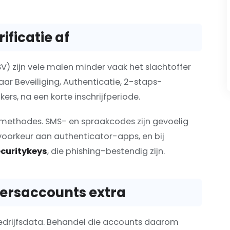
ificatie af
) zijn vele malen minder vaak het slachtoffer
r Beveiliging, Authenticatie, 2-staps-
kers, na een korte inschrijfperiode.
 methodes. SMS- en spraakcodes zijn gevoelig
voorkeur aan authenticator-apps, en bij
curitykeys
, die phishing-bestendig zijn.
dersaccounts extra
edrijfsdata. Behandel die accounts daarom