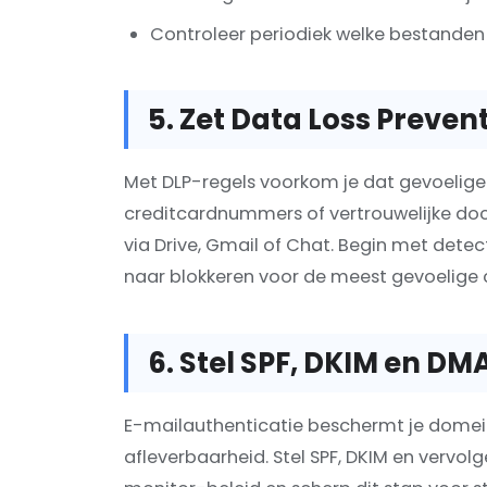
Controleer periodiek welke bestanden e
5. Zet Data Loss Prevent
Met DLP-regels voorkom je dat gevoelig
creditcardnummers of vertrouwelijke do
via Drive, Gmail of Chat. Begin met det
naar blokkeren voor de meest gevoelige 
6. Stel SPF, DKIM en DM
E-mailauthenticatie beschermt je domein
afleverbaarheid. Stel SPF, DKIM en vervo