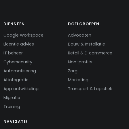
DIENSTEN
DOELGROEPEN
Google Workspace
Advocaten
Licentie advies
Bouw & Installatie
IT beheer
Retail & E-commerce
Cybersecurity
Non-profits
Automatisering
Zorg
AI integratie
Marketing
App ontwikkeling
Transport & Logistiek
Migratie
Training
NAVIGATIE