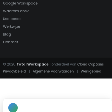
Google Workspace
Waarom ons?
Use cases
Werkwijze
Blog
Contact
© 2026
Total Workspace
| onderdeel van
Cloud Captains
Privacybeleid
|
Algemene voorwaarden
|
Werkgebied