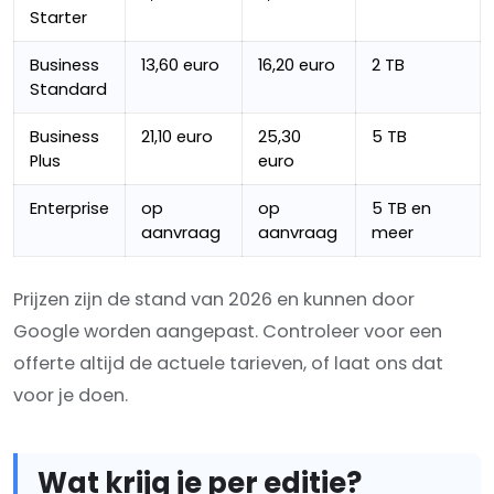
Starter
Business
13,60 euro
16,20 euro
2 TB
Standard
Business
21,10 euro
25,30
5 TB
Plus
euro
Enterprise
op
op
5 TB en
aanvraag
aanvraag
meer
Prijzen zijn de stand van 2026 en kunnen door
Google worden aangepast. Controleer voor een
offerte altijd de actuele tarieven, of laat ons dat
voor je doen.
Wat krijg je per editie?