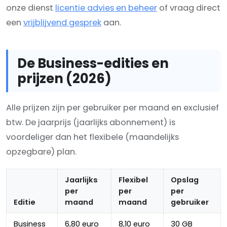
onze dienst
licentie advies en beheer
of vraag direct
een
vrijblijvend gesprek
aan.
De Business-edities en
prijzen (2026)
Alle prijzen zijn per gebruiker per maand en exclusief
btw. De jaarprijs (jaarlijks abonnement) is
voordeliger dan het flexibele (maandelijks
opzegbare) plan.
Jaarlijks
Flexibel
Opslag
per
per
per
Editie
maand
maand
gebruiker
Business
6,80 euro
8,10 euro
30 GB