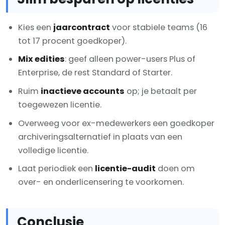
Kies een
jaarcontract
voor stabiele teams (16
tot 17 procent goedkoper).
Mix edities
: geef alleen power-users Plus of
Enterprise, de rest Standard of Starter.
Ruim
inactieve accounts
op; je betaalt per
toegewezen licentie.
Overweeg voor ex-medewerkers een goedkoper
archiveringsalternatief in plaats van een
volledige licentie.
Laat periodiek een
licentie-audit
doen om
over- en onderlicensering te voorkomen.
Conclusie