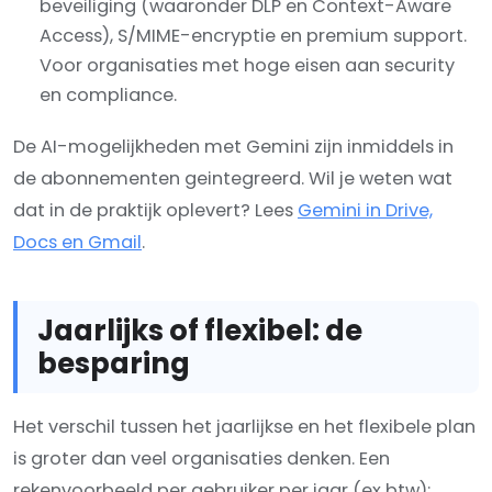
beveiliging (waaronder DLP en Context-Aware
Access), S/MIME-encryptie en premium support.
Voor organisaties met hoge eisen aan security
en compliance.
De AI-mogelijkheden met Gemini zijn inmiddels in
de abonnementen geintegreerd. Wil je weten wat
dat in de praktijk oplevert? Lees
Gemini in Drive,
Docs en Gmail
.
Jaarlijks of flexibel: de
besparing
Het verschil tussen het jaarlijkse en het flexibele plan
is groter dan veel organisaties denken. Een
rekenvoorbeeld per gebruiker per jaar (ex btw):