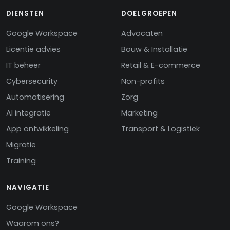
DIENSTEN
DOELGROEPEN
Google Workspace
Advocaten
Licentie advies
Bouw & Installatie
IT beheer
Retail & E-commerce
Cybersecurity
Non-profits
Automatisering
Zorg
AI integratie
Marketing
App ontwikkeling
Transport & Logistiek
Migratie
Training
NAVIGATIE
Google Workspace
Waarom ons?