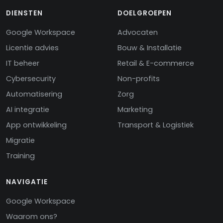
DIENSTEN
DOELGROEPEN
Google Workspace
Advocaten
Licentie advies
Bouw & Installatie
IT beheer
Retail & E-commerce
Cybersecurity
Non-profits
Automatisering
Zorg
AI integratie
Marketing
App ontwikkeling
Transport & Logistiek
Migratie
Training
NAVIGATIE
Google Workspace
Waarom ons?