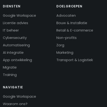
DIENSTEN
DOELGROEPEN
Google Workspace
Advocaten
Licentie advies
Bouw & Installatie
IT beheer
Retail & E-commerce
Cybersecurity
Non-profits
Automatisering
Zorg
AI integratie
Marketing
App ontwikkeling
Transport & Logistiek
Migratie
Training
NAVIGATIE
Google Workspace
Waarom ons?