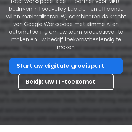
Total Workspace is de IT-partner voor MKB-
bedrijven in Foodvalley Ede die hun efficiëntie
willen maximaliseren. Wij combineren de kracht
van Google Workspace met slimme AI en
automatisering om uw team productiever te
maken en uw bedrijf toekomstbestendig te
maken.
Start uw digitale groeispurt
Bekijk uw IT-toekomst