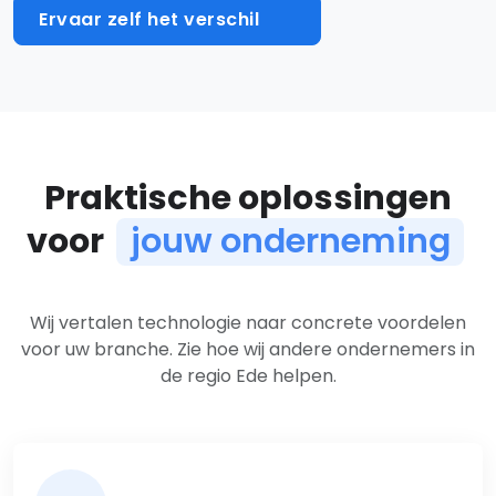
Ervaar zelf het verschil
Praktische oplossingen
voor
jouw onderneming
Oplossingen per branche
Wij vertalen technologie naar concrete voordelen
voor uw branche. Zie hoe wij andere ondernemers in
de regio Ede helpen.