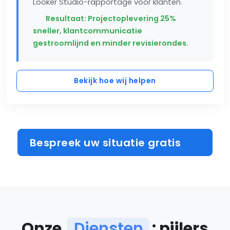
Looker Studio-rapportage voor klanten.
Resultaat: Projectoplevering 25%
sneller, klantcommunicatie
gestroomlijnd en minder revisierondes.
Bekijk hoe wij helpen
Bespreek uw situatie gratis
Onze
Diensten
: pijlers