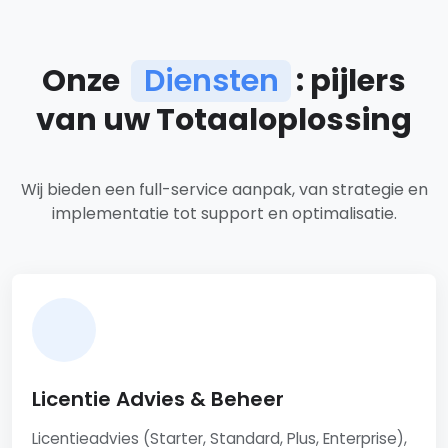
Onze
Diensten
: pijlers
van uw Totaaloplossing
Ons dienstenaanbod
Wij bieden een full-service aanpak, van strategie en
implementatie tot support en optimalisatie.
Licentie Advies & Beheer
Licentieadvies (Starter, Standard, Plus, Enterprise),