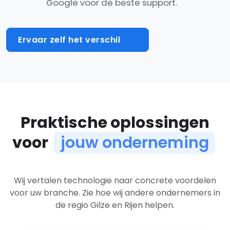
Google voor de beste support.
Ervaar zelf het verschil
Praktische oplossingen
voor
jouw onderneming
Oplossingen per branche
Wij vertalen technologie naar concrete voordelen
voor uw branche. Zie hoe wij andere ondernemers in
de regio Gilze en Rijen helpen.