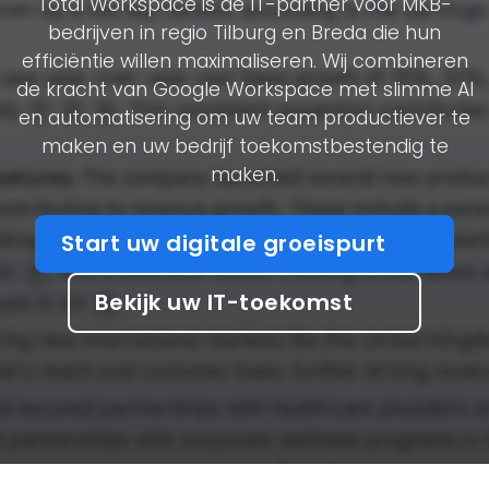
Total Workspace is de IT-partner voor MKB-
bedrijven in regio Tilburg en Breda die hun
efficiëntie willen maximaliseren. Wij combineren
de kracht van Google Workspace met slimme AI
en automatisering om uw team productiever te
maken en uw bedrijf toekomstbestendig te
maken.
Start uw digitale groeispurt
Bekijk uw IT-toekomst