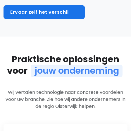
Ervaar zelf het verschil
Praktische oplossingen
voor
jouw onderneming
Oplossingen per branche
Wij vertalen technologie naar concrete voordelen
voor uw branche. Zie hoe wij andere ondernemers in
de regio Oisterwijk helpen.