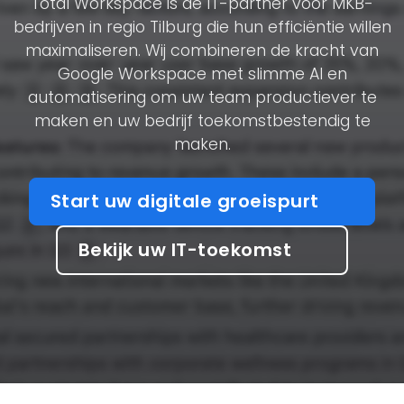
Total Workspace is de IT-partner voor MKB-
bedrijven in regio Tilburg die hun efficiëntie willen
maximaliseren. Wij combineren de kracht van
Google Workspace met slimme AI en
automatisering om uw team productiever te
maken en uw bedrijf toekomstbestendig te
maken.
Start uw digitale groeispurt
Bekijk uw IT-toekomst