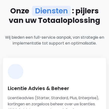
Onze
Diensten
: pijlers
van uw Totaaloplossing
Ons dienstenaanbod
Wij bieden een full-service aanpak, van strategie en
implementatie tot support en optimalisatie.
Licentie Advies & Beheer
Licentieadvies (Starter, Standard, Plus, Enterprise),
kortingen en zorgeloos beheer over uw licenties.