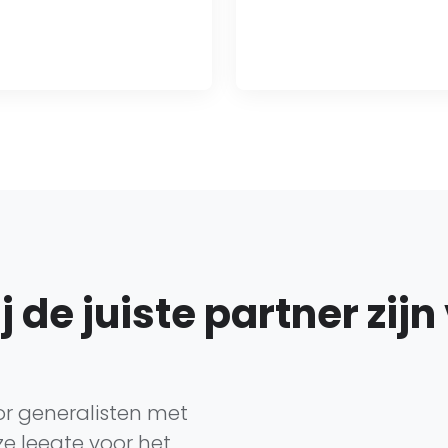
de juiste partner zijn
r generalisten met
ze leegte voor het