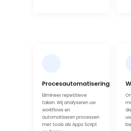
Procesautomatisering
W
Elimineer repetitieve
On
taken. Wij analyseren uw
ma
workflows en
di
automatiseren processen
uw
met tools als Apps Script
be