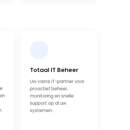
Totaal IT Beheer
Uw vaste IT-partner voor
ke
proactief beheer,
ren
monitoring en snelle
support op al uw
n
systemen.