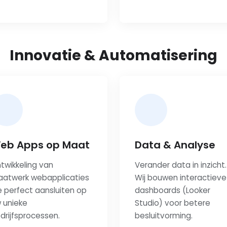
Innovatie & Automatisering
eb Apps op Maat
Data & Analyse
twikkeling van
Verander data in inzicht.
atwerk webapplicaties
Wij bouwen interactieve
e perfect aansluiten op
dashboards (Looker
 unieke
Studio) voor betere
drijfsprocessen.
besluitvorming.