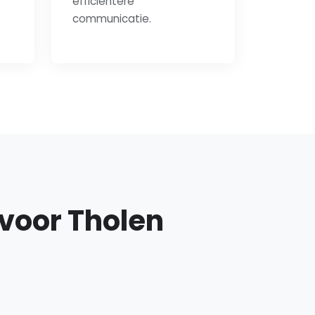
efficiëntere
communicatie.
 voor Tholen