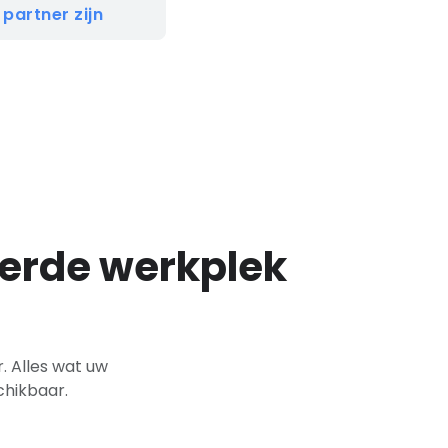
 partner zijn
erde werkplek
. Alles wat uw
chikbaar.