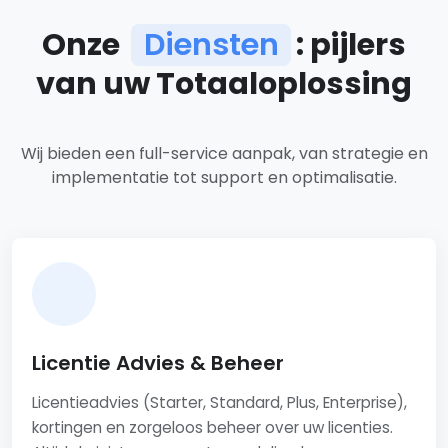
Onze
Diensten
: pijlers
van uw Totaaloplossing
Ons dienstenaanbod
Wij bieden een full-service aanpak, van strategie en
implementatie tot support en optimalisatie.
Licentie Advies & Beheer
Licentieadvies (Starter, Standard, Plus, Enterprise),
kortingen en zorgeloos beheer over uw licenties.