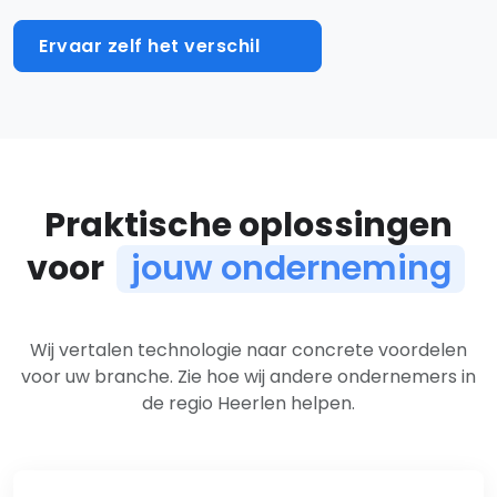
Ervaar zelf het verschil
Praktische oplossingen
voor
jouw onderneming
Oplossingen per branche
Wij vertalen technologie naar concrete voordelen
voor uw branche. Zie hoe wij andere ondernemers in
de regio Heerlen helpen.