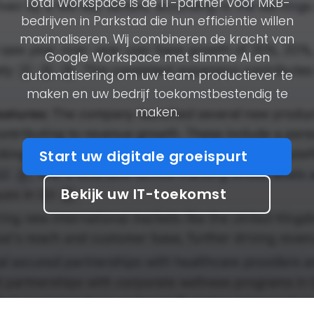
Total Workspace is de IT-partner voor MKB-
bedrijven in Parkstad die hun efficiëntie willen
maximaliseren. Wij combineren de kracht van
Google Workspace met slimme AI en
automatisering om uw team productiever te
maken en uw bedrijf toekomstbestendig te
maken.
Start uw digitale groeispurt
Bekijk uw IT-toekomst