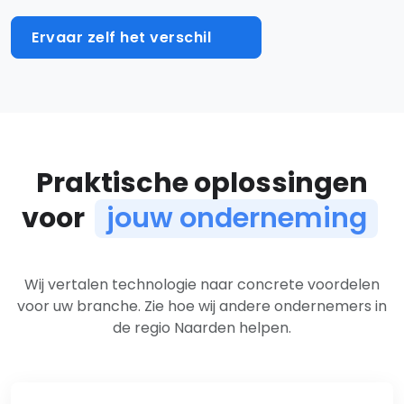
Ervaar zelf het verschil
Praktische oplossingen
voor
jouw onderneming
Oplossingen per branche
Wij vertalen technologie naar concrete voordelen
voor uw branche. Zie hoe wij andere ondernemers in
de regio Naarden helpen.