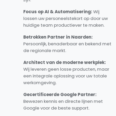
Focus op AI & Automatisering:
Wij
lossen uw personeelstekort op door uw
huidige team productiever te maken.
Betrokken Partner in Naarden:
Persoonlijk, benaderbaar en bekend met
de regionale markt.
Architect van de moderne werkplek:
Wij leveren geen losse producten, maar
een integrale oplossing voor uw totale
werkomgeving.
Gecertificeerde Google Partner:
Bewezen kennis en directe lijnen met
Google voor de beste support.