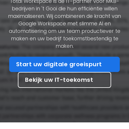
Total Workspace is de IT-partner voor MKB-
bedrijven in 't Gooi die hun efficiëntie willen
maximaliseren. Wij combineren de kracht van
Google Workspace met slimme AI en
automatisering om uw team productiever te
maken en uw bedrijf toekomstbestendig te
maken.
Start uw digitale groeispurt
Bekijk uw IT-toekomst