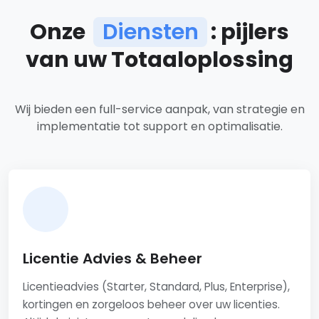
Onze
Diensten
: pijlers
van uw Totaaloplossing
Ons dienstenaanbod
Wij bieden een full-service aanpak, van strategie en
implementatie tot support en optimalisatie.
Licentie Advies & Beheer
Licentieadvies (Starter, Standard, Plus, Enterprise),
kortingen en zorgeloos beheer over uw licenties.