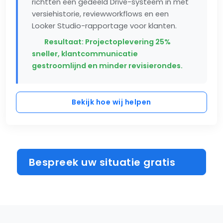
richtten een gedeeld Drive-systeem in met
versiehistorie, reviewworkflows en een
Looker Studio-rapportage voor klanten.
Resultaat: Projectoplevering 25%
sneller, klantcommunicatie
gestroomlijnd en minder revisierondes.
Bekijk hoe wij helpen
Bespreek uw situatie gratis