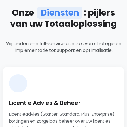
Onze
Diensten
: pijlers
van uw Totaaloplossing
Ons dienstenaanbod
Wij bieden een full-service aanpak, van strategie en
implementatie tot support en optimalisatie.
Licentie Advies & Beheer
Licentieadvies (Starter, Standard, Plus, Enterprise),
kortingen en zorgeloos beheer over uw licenties.