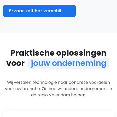
Ervaar zelf het verschil
Praktische oplossingen
voor
jouw onderneming
Oplossingen per branche
Wij vertalen technologie naar concrete voordelen
voor uw branche. Zie hoe wij andere ondernemers in
de regio Volendam helpen.