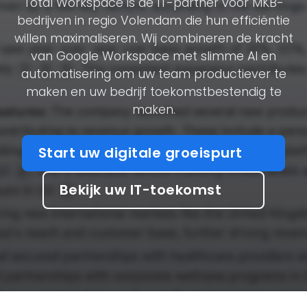
Total Workspace is de IT-partner voor MKB-
bedrijven in regio Volendam die hun efficiëntie
willen maximaliseren. Wij combineren de kracht
van Google Workspace met slimme AI en
automatisering om uw team productiever te
maken en uw bedrijf toekomstbestendig te
maken.
Start uw digitale groeispurt
Bekijk uw IT-toekomst